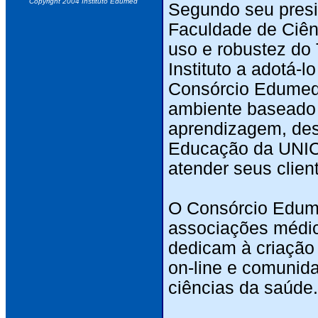
Copyright 2004 Instituto Edumed
Segundo seu presid
Faculdade de Ciênc
uso e robustez do
Instituto a adotá-
Consórcio Edumed
ambiente baseado 
aprendizagem, des
Educação da UNICA
atender seus clien
O Consórcio Edume
associações médica
dedicam à criação 
on-line e comunid
ciências da saúde.