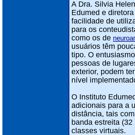
A Dra. Silvia Hele
Edumed e diretora
facilidade de util
para os conteudist
como os de
neuroa
usuários têm pouc
tipo. O entusiasmo
pessoas de lugares
exterior, podem te
nível implementad
O Instituto Edumed
adicionais para a 
distância, tais co
banda estreita (32
classes virtuais.