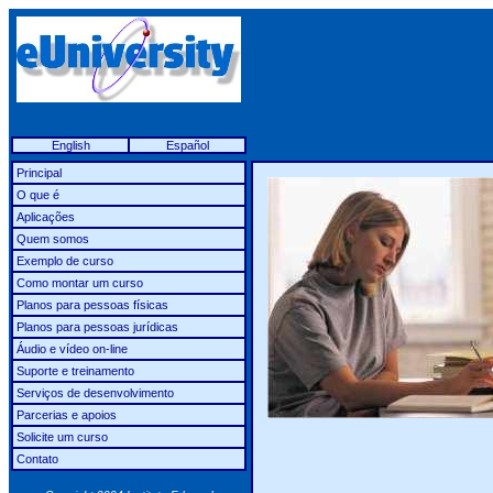
English
Español
Principal
O que é
Aplicações
Quem somos
Exemplo de curso
Como montar um curso
Planos para pessoas físicas
Planos para pessoas jurídicas
Áudio e vídeo on-line
Suporte e treinamento
Serviços de desenvolvimento
Parcerias e apoios
Solicite um curso
Contato